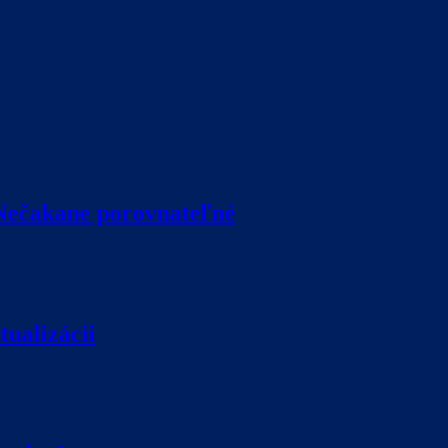
 Nečakane porovnateľné
ualizácii