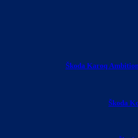
Škoda Karoq Ambition 
Škoda Ko