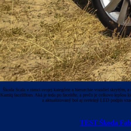
Škoda Scala v rámci svojej kategórie a hierarchie vozidiel skrytým,
Kamiq faceliftom. Aká je teda po facelifte, a prečo je celkovo lepšou
a aktualizovaný bol aj svetelný LED podpis vza
TEST Škoda Fa