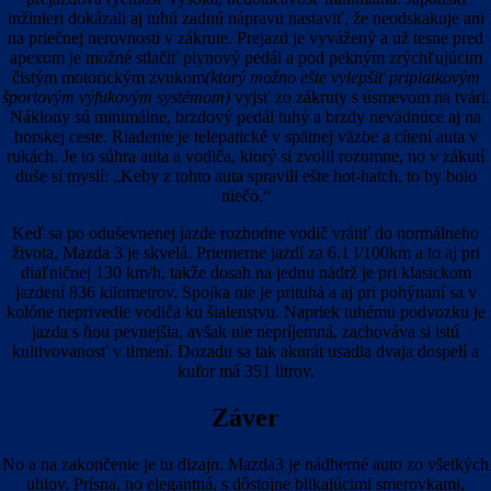
inžinieri dokázali aj tuhú zadnú nápravu nastaviť, že neodskakuje ani
na priečnej nerovnosti v zákrute. Prejazd je vyvážený a už tesne pred
apexom je možné stlačiť plynový pedál a pod pekným zrýchľujúcim
čistým motorickým zvukom
(ktorý možno ešte vylepšiť priplatkovým
športovým výfukovým systémom)
vyjsť zo zákruty s úsmevom na tvári.
Náklony sú minimálne, brzdový pedál tuhý a brzdy nevädnúce aj na
horskej ceste. Riadenie je telepatické v spätnej väzbe a cítení auta v
rukách. Je to súhra auta a vodiča, ktorý si zvolil rozumne, no v zákutí
duše si myslí: „Keby z tohto auta spravili ešte hot-hatch, to by bolo
niečo.“
Keď sa po oduševnenej jazde rozhodne vodič vrátiť do normálneho
života, Mazda 3 je skvelá. Priemerne jazdí za 6.1 l/100km a to aj pri
diaľničnej 130 km/h, takže dosah na jednu nádrž je pri klasickom
jazdení 836 kilometrov. Spojka nie je prituhá a aj pri pohýnaní sa v
kolóne neprivedie vodiča ku šialenstvu. Napriek tuhému podvozku je
jazda s ňou pevnejšia, avšak nie nepríjemná, zachováva si istú
kultivovanosť v tlmení. Dozadu sa tak akurát usadia dvaja dospelí a
kufor má 351 litrov.
Záver
No a na zakončenie je tu dizajn. Mazda3 je nádherné auto zo všetkých
uhlov. Prísna, no elegantná, s dôstojne blikajúcimi smerovkami,