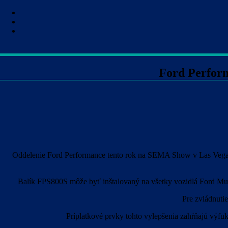
Ford Perfor
Oddelenie Ford Performance tento rok na SEMA Show v Las Vegas pr
Balík FPS800S môže byť inštalovaný na všetky vozidlá Ford Mus
Pre zvládnutie
Príplatkové prvky tohto vylepšenia zahŕňajú v