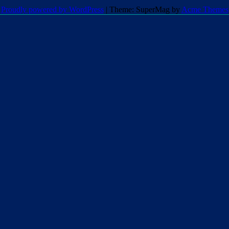
Proudly powered by WordPress
|
Theme: SuperMag by
Acme Themes