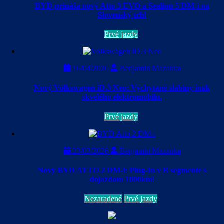
BYD prináša nový Atto 3 EVO a Sealion 5 DM-i na
Slovenský trh!
Prvé jazdy
16/04/2026
Benjamin Mazanka
Nový Volkswagen iD.3 Neo: Vychytané slabiny inak
skvelého elektromobilu.
Prvé jazdy
23/03/2026
Benjamin Mazanka
Nový BYD ATTO 2 DM-i: Plug-In v B segmente s
dojazdom 1000km!
Nezaradené
Prvé jazdy