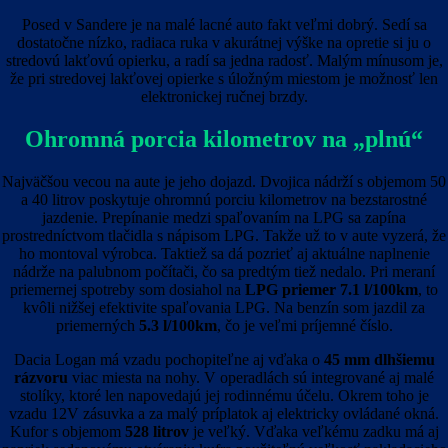
Posed v Sandere je na malé lacné auto fakt veľmi dobrý. Sedí sa
dostatočne nízko, radiaca ruka v akurátnej výške na opretie si ju o
stredovú lakťovú opierku, a radí sa jedna radosť. Malým mínusom je,
že pri stredovej lakťovej opierke s úložným miestom je možnosť len
elektronickej ručnej brzdy.
Ohromná porcia kilometrov na „plnú“
Najväčšou vecou na aute je jeho dojazd. Dvojica nádrží s objemom 50
a 40 litrov poskytuje ohromnú porciu kilometrov na bezstarostné
jazdenie. Prepínanie medzi spaľovaním na LPG sa zapína
prostredníctvom tlačidla s nápisom LPG. Takže už to v aute vyzerá, že
ho montoval výrobca. Taktiež sa dá pozrieť aj aktuálne naplnenie
nádrže na palubnom počítači, čo sa predtým tiež nedalo. Pri meraní
priemernej spotreby som dosiahol na
LPG priemer 7.1 l/100km
, to
kvôli nižšej efektivite spaľovania LPG. Na benzín som jazdil za
priemerných
5.3 l/100km
, čo je veľmi príjemné číslo.
Dacia Logan má vzadu pochopiteľne aj vďaka o
45 mm dlhšiemu
rázvoru
viac miesta na nohy. V operadlách sú integrované aj malé
stolíky, ktoré len napovedajú jej rodinnému účelu. Okrem toho je
vzadu 12V zásuvka a za malý príplatok aj elektricky ovládané okná.
Kufor s objemom
528 litrov
je veľký. Vďaka veľkému zadku má aj