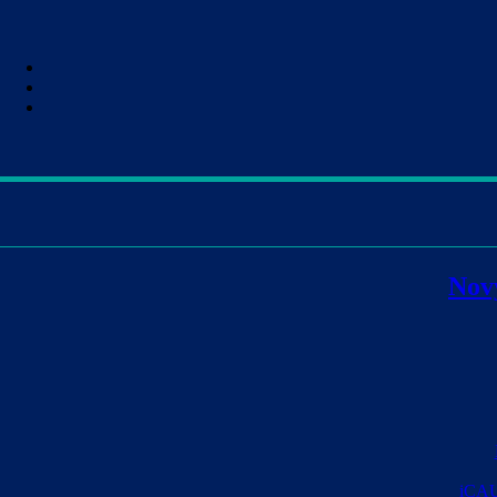
Nov
iCAU